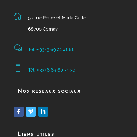

50 rue Pierre et Marie Curie
68700 Cernay
w
Tél. +(33) 3 69 21 41 61

Tél. +(33) 6 69 60 74 30
Nos réseaux sociaux
Liens utiles