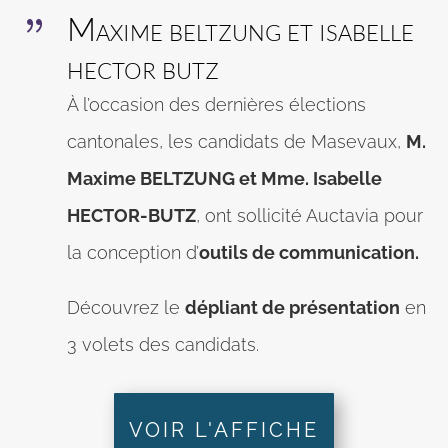
Maxime beltzung et isabelle
{
hector butz
À l’occasion des dernières élections
cantonales, les candidats de Masevaux,
M.
Maxime BELTZUNG et Mme. Isabelle
HECTOR-BUTZ
, ont sollicité Auctavia pour
la conception d’
outils de communication.
Découvrez le
dépliant de présentation
en
3 volets des candidats.
VOIR L'AFFICHE