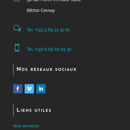
68700 Cernay
w
Tél. +(33) 3 69 21 41 61

Tél. +(33) 6 69 60 74 30
Nos réseaux sociaux
Liens utiles
Nos services