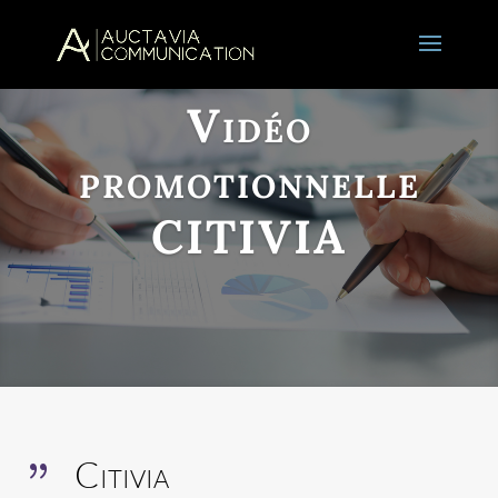
Vidéo
promotionnelle
CITIVIA
Citivia
{