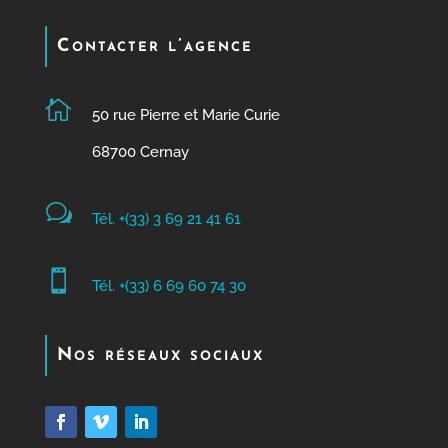
Contacter l’agence

50 rue Pierre et Marie Curie
68700 Cernay
w
Tél. +(33) 3 69 21 41 61

Tél. +(33) 6 69 60 74 30
Nos réseaux sociaux