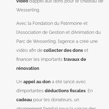
vidéo
d’appel aux dons pour le château de
Wesserling.
Avec la Fondation du Patrimoine et
l’Association de Gestion et d’Animation du
Parc de Wesserling, l’agence a créé une
vidéo afin de
collecter des dons
et
financer les importants
travaux de
rénovation
.
Un
appel au don
a été lancé avec
d’importantes
déductions fiscales
. En
cadeau
pour les donateurs, un
abonnement familial pour la saison des