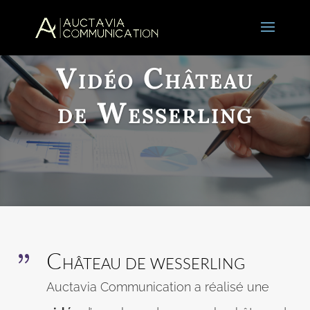
Vidéo Château
de Wesserling
Château de wesserling
{
Auctavia Communication a réalisé une