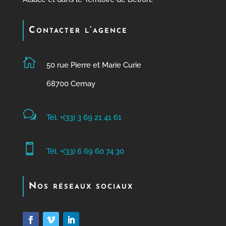
Contacter l’agence

50 rue Pierre et Marie Curie
68700 Cernay
w
Tél. +(33) 3 69 21 41 61

Tél. +(33) 6 69 60 74 30
Nos réseaux sociaux