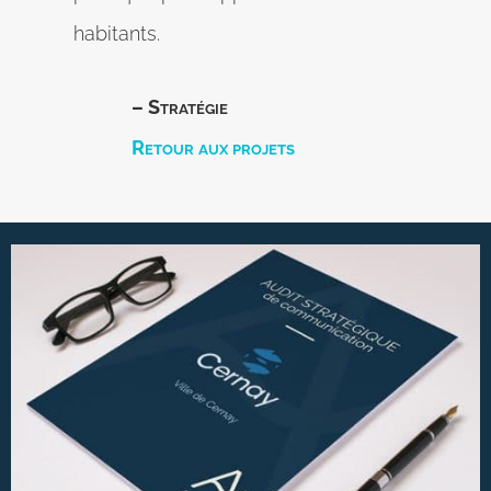
habitants.
– Stratégie
Retour aux projets