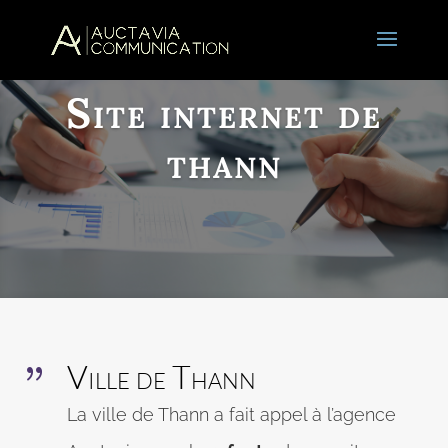
Site internet de
thann
Ville de Thann
{
La ville de Thann a fait appel à l’agence