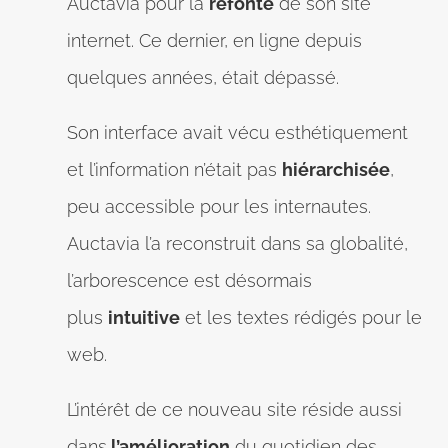
Auctavia pour la
refonte
de son site
internet. Ce dernier, en ligne depuis
quelques années, était dépassé.
Son interface avait vécu esthétiquement
et l’information n’était pas
hiérarchisée
,
peu accessible pour les internautes.
Auctavia l’a reconstruit dans sa globalité,
l’arborescence est désormais
plus
intuitive
et les textes rédigés pour le
web.
L’intérêt de ce nouveau site réside aussi
dans
l’amélioration
du quotidien des