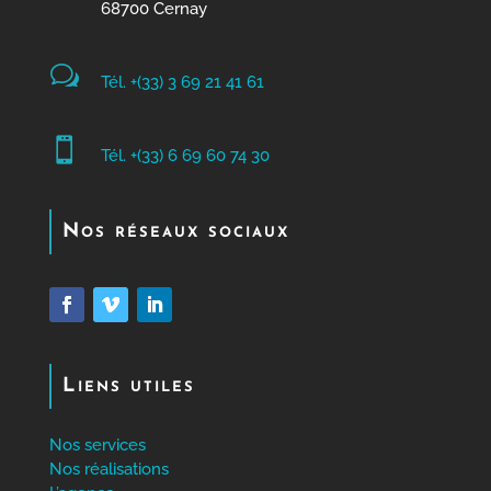
68700 Cernay
w
Tél. +(33) 3 69 21 41 61

Tél. +(33) 6 69 60 74 30
Nos réseaux sociaux
Liens utiles
Nos services
Nos réalisations