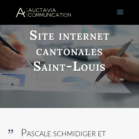
Site internet
cantonales
Saint-Louis
Pascale schmidiger et
{