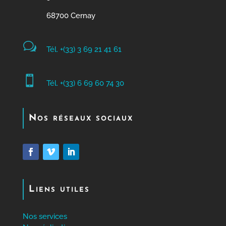
68700 Cernay
w
Tél. +(33) 3 69 21 41 61

Tél. +(33) 6 69 60 74 30
Nos réseaux sociaux
Liens utiles
Nos services