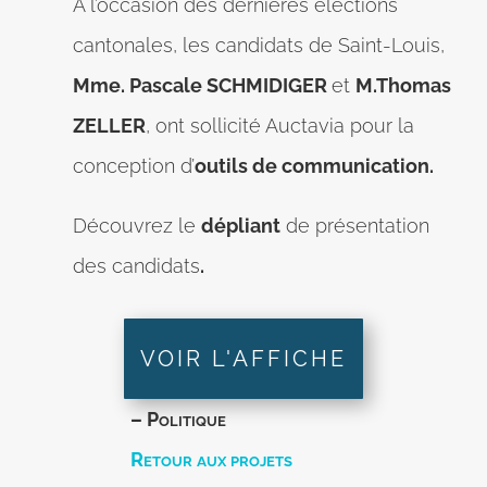
À l’occasion des dernières élections
cantonales, les candidats de Saint-Louis,
Mme. Pascale SCHMIDIGER
et
M.Thomas
ZELLER
, ont sollicité Auctavia pour la
conception d’
outils de communication.
Découvrez le
dépliant
de présentation
des candidats
.
VOIR L'AFFICHE
– Politique
Retour aux projets