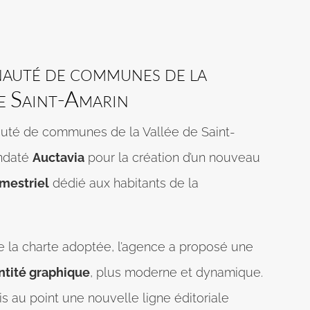
uté de communes de la
e Saint-Amarin
té de communes de la Vallée de Saint-
ndaté
Auctavia
pour la création d’un nouveau
mestriel
dédié aux habitants de la
de la charte adoptée, l’agence a proposé une
ntité graphique
, plus moderne et dynamique.
s au point une nouvelle ligne éditoriale