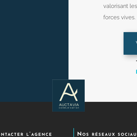
valorisant le
forces vives.
ntacter l’agence
Nos réseaux socia