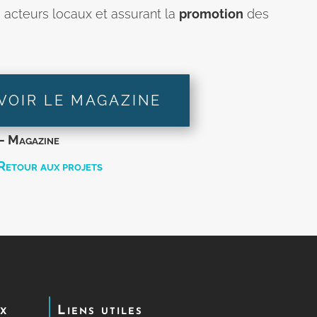
s acteurs locaux et assurant la
promotion
des
VOIR LE MAGAZINE
– Magazine
Retour aux projets
ux
Liens utiles