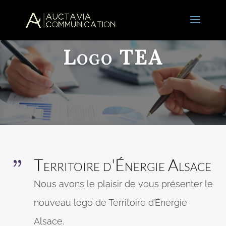
Logo TEA
Territoire d'Énergie Alsace
{
Nous avons le plaisir de vous présenter le
nouveau logo de Territoire d’Énergie
Alsace.